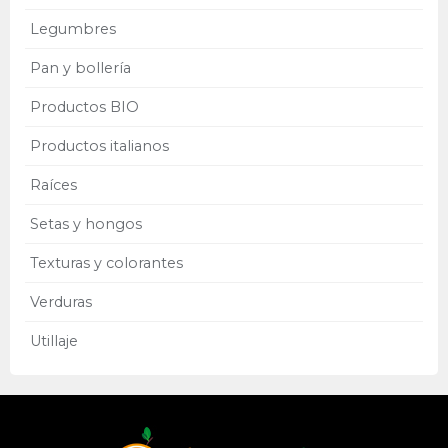
Legumbres
Pan y bollería
Productos BIO
Productos italianos
Raíces
Setas y hongos
Texturas y colorantes
Verduras
Utillaje