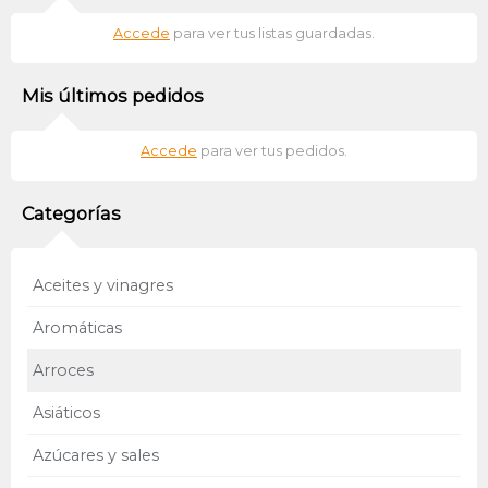
Accede
para ver tus listas guardadas.
Mis últimos pedidos
Accede
para ver tus pedidos.
Categorías
Aceites y vinagres
Aromáticas
Arroces
Asiáticos
Azúcares y sales