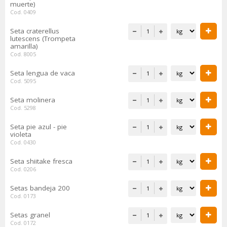
muerte)
Cod. 0409
Seta craterellus
lutescens (Trompeta
amarilla)
Cod. 8005
Seta lengua de vaca
Cod. 5095
Seta molinera
Cod. 5298
Seta pie azul - pie
violeta
Cod. 0430
Seta shiitake fresca
Cod. 0206
Setas bandeja 200
Cod. 0173
Setas granel
Cod. 0172