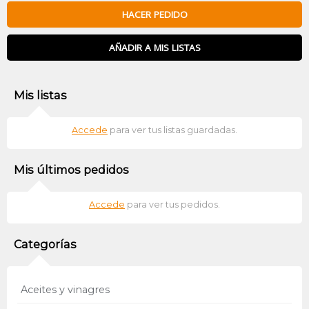
HACER PEDIDO
AÑADIR A MIS LISTAS
Mis listas
Accede
para ver tus listas guardadas.
Mis últimos pedidos
Accede
para ver tus pedidos.
Categorías
Aceites y vinagres