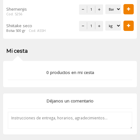
Shemenjis
Cod. 5256
Shiitake seco
Bolsa 500 gr
Cod. ASSH
Mi cesta
0
productos en mi cesta
Déjanos un comentario